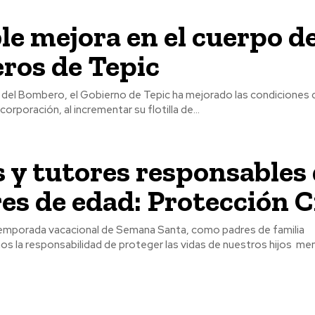
le mejora en el cuerpo d
ros de Tepic
l del Bombero, el Gobierno de Tepic ha mejorado las condiciones 
orporación, al incrementar su flotilla de...
 y tutores responsables 
s de edad: Protección C
temporada vacacional de Semana Santa, como padres de familia
s la responsabilidad de proteger las vidas de nuestros hijos men