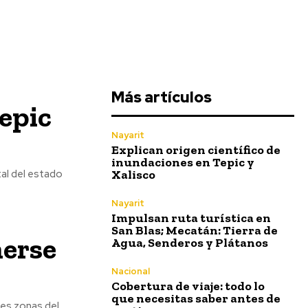
Más artículos
epic
Nayarit
Explican origen científico de
inundaciones en Tepic y
Xalisco
tal del estado
Nayarit
Impulsan ruta turística en
San Blas; Mecatán: Tierra de
nerse
Agua, Senderos y Plátanos
Nacional
Cobertura de viaje: todo lo
que necesitas saber antes de