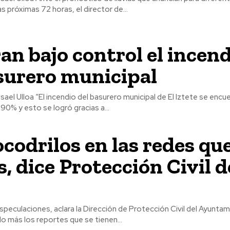
s próximas 72 horas, el director de...
an bajo control el incen
surero municipal
nicipal de El Iztete se encuentra
90% y esto se logró gracias a...
codrilos en las redes qu
os, dice Protección Civil d
speculaciones, aclara la Dirección de Protección Civil del Ayunta
do más los reportes que se tienen...