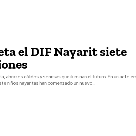
ta el DIF Nayarit siete
iones
ía, abrazos cálidos y sonrisas que iluminan el futuro. En un acto e
iete niños nayaritas han comenzado un nuevo...