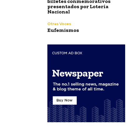
billetes conmemorativos
presentados por Lotería
Nacional
Otras Voces
Eufemismos