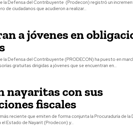
de la Defensa del Contribuyente (Prodecon) registró un incremen
ro de ciudadanos que acudieron a realizar...
an a jóvenes en obligaci
es
de la Defensa del Contribuyente (PRODECON) ha puesto en marc
rías gratuitas dirigidas a jóvenes que se encuentran en...
n nayaritas con sus
ciones fiscales
 más reciente que emiten de forma conjunta la Procuraduría de la
el Estado de Nayarit (Prodecon) y...