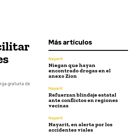
Más artículos
ilitar
es
Nayarit
Niegan que hayan
encontrado drogas en el
anexo Zion
arga gratuita de
Nayarit
Refuerzan blindaje estatal
ante conflictos en regiones
vecinas
Nayarit
Nayarit, en alerta por los
accidentes viales