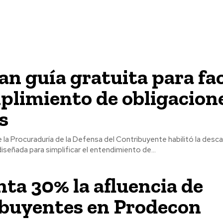
an guía gratuita para fac
plimiento de obligacion
es
 de la Procuraduría de la Defensa del Contribuyente habilitó la desc
iseñada para simplificar el entendimiento de...
a 30% la afluencia de
ibuyentes en Prodecon