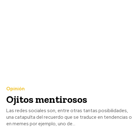
Opinión
Ojitos mentirosos
Las redes sociales son, entre otras tantas posibilidades,
una catapulta del recuerdo que se traduce en tendencias o
en memes por ejemplo, uno de...