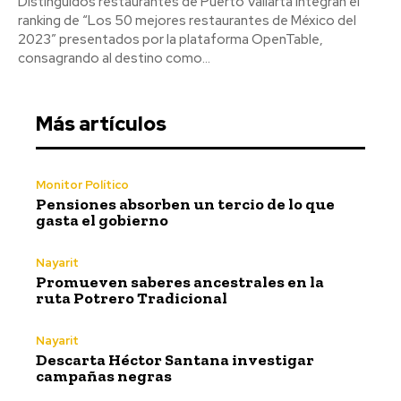
Distinguidos restaurantes de Puerto Vallarta integran el
ranking de “Los 50 mejores restaurantes de México del
2023” presentados por la plataforma OpenTable,
consagrando al destino como...
Más artículos
Monitor Político
Pensiones absorben un tercio de lo que
gasta el gobierno
Nayarit
Promueven saberes ancestrales en la
ruta Potrero Tradicional
Nayarit
Descarta Héctor Santana investigar
campañas negras