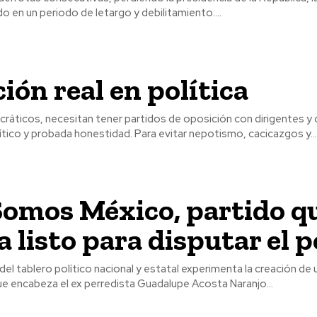
do en un periodo de letargo y debilitamiento....
ión real en política
ráticos, necesitan tener partidos de oposición con dirigentes y
ítico y probada honestidad. Para evitar nepotismo, cacicazgos y..
omos México, partido qu
a listo para disputar el 
del tablero político nacional y estatal experimenta la creación de
ue encabeza el ex perredista Guadalupe Acosta Naranjo...