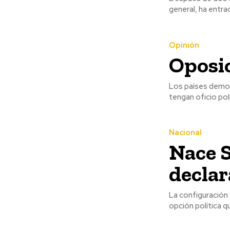
general, ha entra
Opinión
Oposic
Los países democ
tengan oficio pol
Nacional
Nace S
declar
La configuración 
opción política q