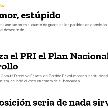
ctor
amor, estúpido
na anotación en el cuarto de guerra de los partidos de oposición
el desastre de...
a el PRI el Plan Naciona
ollo
 Comité Directivo Estatal del Partido Revolucionario Institucional
utista, anunció el voto en contra de su bancada al...
osición seria de nada sirv