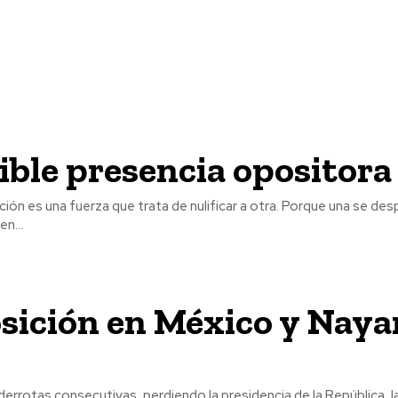
ible presencia opositora
ición es una fuerza que trata de nulificar a otra. Porque una se des
en...
sición en México y Nayar
rrotas consecutivas, perdiendo la presidencia de la República, l