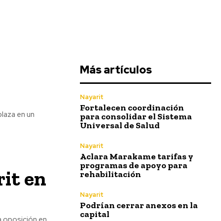
Más artículos
Nayarit
Fortalecen coordinación
plaza en un
para consolidar el Sistema
Universal de Salud
Nayarit
Aclara Marakame tarifas y
programas de apoyo para
it en
rehabilitación
Nayarit
Podrían cerrar anexos en la
capital
a oposición en