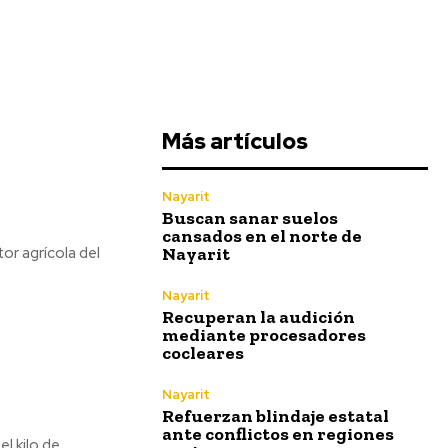
Más artículos
Nayarit
Buscan sanar suelos
cansados en el norte de
Nayarit
or agrícola del
Nayarit
Recuperan la audición
mediante procesadores
cocleares
Nayarit
Refuerzan blindaje estatal
ante conflictos en regiones