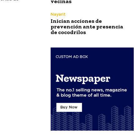
vecinas
Nayarit
Inician acciones de
prevención ante presencia
de cocodrilos