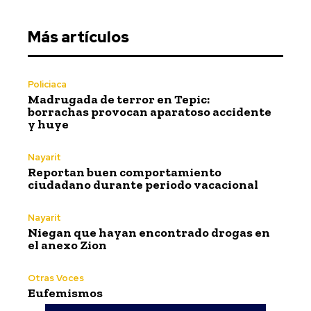
Más artículos
Policiaca
Madrugada de terror en Tepic:
borrachas provocan aparatoso accidente
y huye
Nayarit
Reportan buen comportamiento
ciudadano durante periodo vacacional
Nayarit
Niegan que hayan encontrado drogas en
el anexo Zion
Otras Voces
Eufemismos