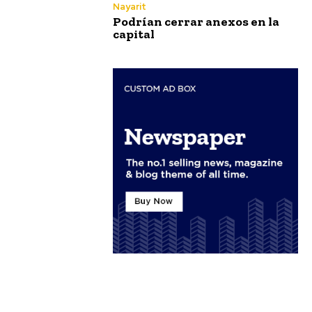
Nayarit
Podrían cerrar anexos en la
capital