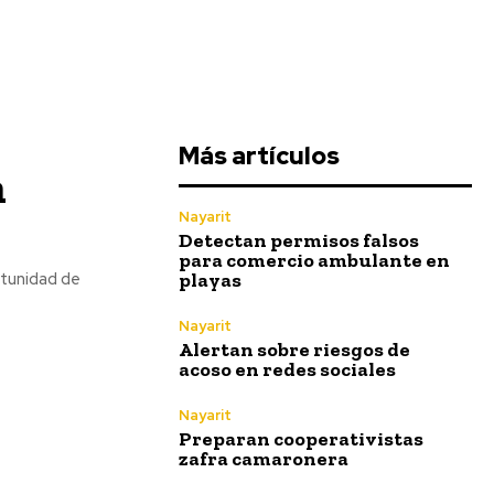
Más artículos
n
Nayarit
Detectan permisos falsos
para comercio ambulante en
playas
rtunidad de
Nayarit
Alertan sobre riesgos de
acoso en redes sociales
Nayarit
Preparan cooperativistas
zafra camaronera