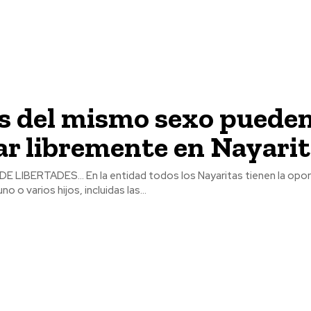
s del mismo sexo puede
r libremente en Nayarit
E LIBERTADES… En la entidad todos los Nayaritas tienen la opo
o o varios hijos, incluidas las...