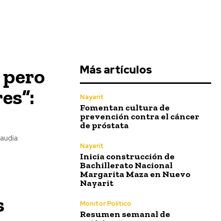
Más artículos
 pero
es”:
Nayarit
Fomentan cultura de
prevención contra el cáncer
de próstata
laudia
Nayarit
Inicia construcción de
Bachillerato Nacional
Margarita Maza en Nuevo
Nayarit
s
Monitor Político
Resumen semanal de