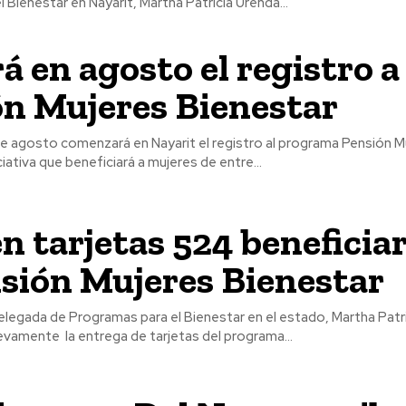
 Bienestar en Nayarit, Martha Patricia Urenda...
rá en agosto el registro a
n Mujeres Bienestar
 de agosto comenzará en Nayarit el registro al programa Pensión M
ciativa que beneficiará a mujeres de entre...
n tarjetas 524 beneficiar
sión Mujeres Bienestar
elegada de Programas para el Bienestar en el estado, Martha Patr
evamente la entrega de tarjetas del programa...