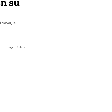
en su
 Nayar, la
Página 1 de 2