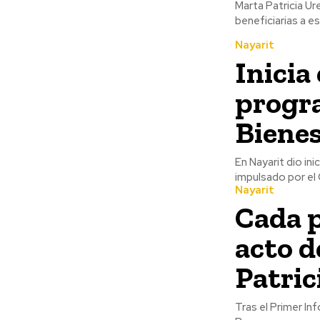
Marta Patricia U
beneficiarias a es
Nayarit
Inicia
progr
Bienes
En Nayarit dio in
impulsado por el 
Nayarit
Cada p
acto d
Patric
Tras el Primer I