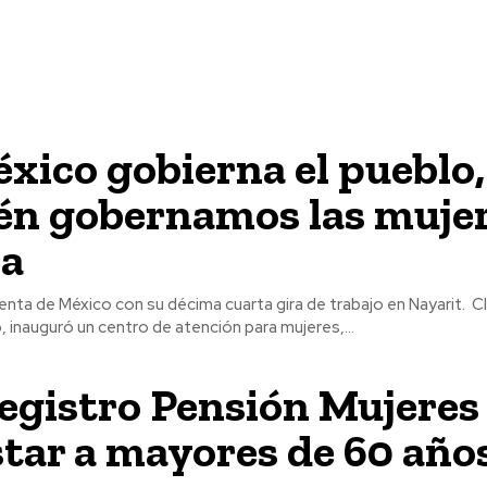
xico gobierna el pueblo,
én gobernamos las mujer
ia
enta de México con su décima cuarta gira de trabajo en Nayarit. C
inauguró un centro de atención para mujeres,...
egistro Pensión Mujeres
tar a mayores de 60 año