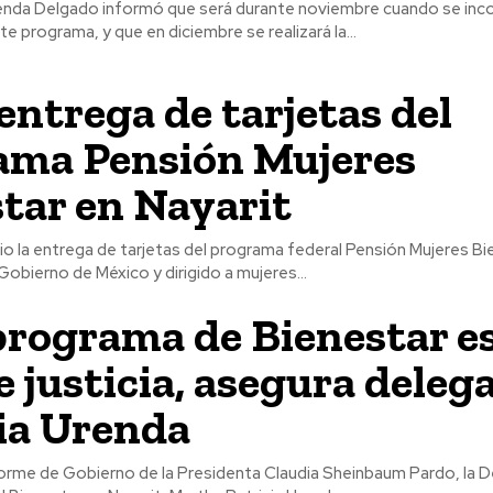
renda Delgado informó que será durante noviembre cuando se inc
te programa, y que en diciembre se realizará la...
 entrega de tarjetas del
ama Pensión Mujeres
tar en Nayarit
icio la entrega de tarjetas del programa federal Pensión Mujeres Bi
Gobierno de México y dirigido a mujeres...
rograma de Bienestar e
e justicia, asegura deleg
ia Urenda
nforme de Gobierno de la Presidenta Claudia Sheinbaum Pardo, la 