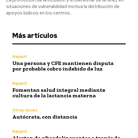
situaciones de vulnerabilidad motiva la distribución de
apoyos lúdicos en los centros...
Más artículos
Nayarit
Una persona y CFE mantienen disputa
por probable cobro indebido de luz
Nayarit
Fomentan salud integral mediante
cultura de la lactancia materna
Otras Voces
Autócrata, con distancia
Nayarit
Alertan de ciberdelincuentes a través de