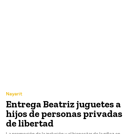
Nayarit
Entrega Beatriz juguetes a
hijos de personas privadas
de libertad
La promoción de la inclusión y el bienestar de la niñez en