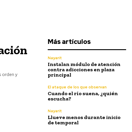
Más artículos
ación
Nayarit
Instalan módulo de atención
contra adicciones en plaza
principal
s orden y
El ataque de los que observan
Cuando el río suena, ¿quién
escucha?
Nayarit
Llueve menos durante inicio
de temporal