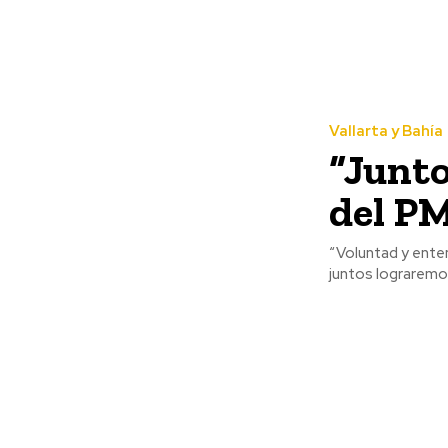
Vallarta y Bahía
“Junto
del P
“Voluntad y ente
juntos lograremos