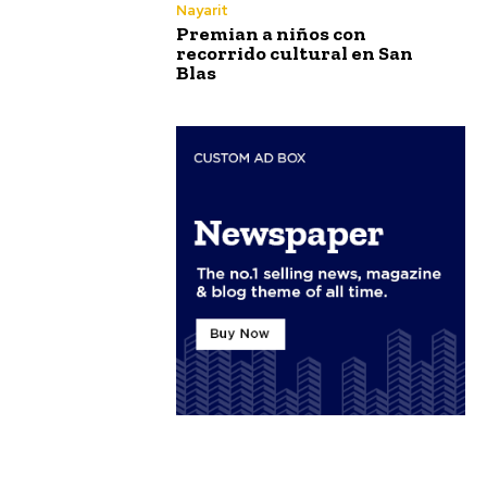
Nayarit
Premian a niños con
recorrido cultural en San
Blas