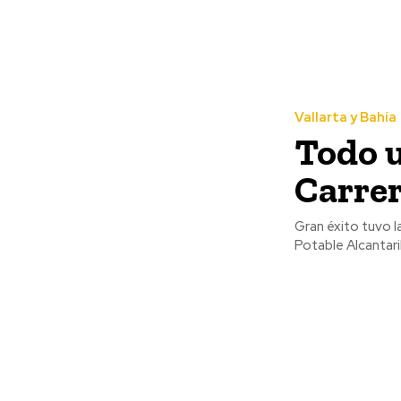
Vallarta y Bahía
Todo u
Carrer
Gran éxito tuvo l
Potable Alcantar