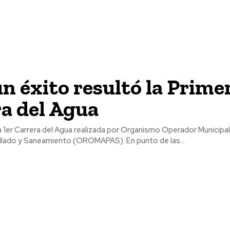
n éxito resultó la Prime
a del Agua
a 1er Carrera del Agua realizada por Organismo Operador Municipa
illado y Saneamiento (OROMAPAS). En punto de las...