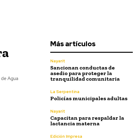
Más artículos
ra
Nayarit
Sancionan conductas de
asedio para proteger la
tranquilidad comunitaria
l de Agua
La Serpentina
Policías municipales adultas
Nayarit
Capacitan para respaldar la
lactancia materna
Edición Impresa