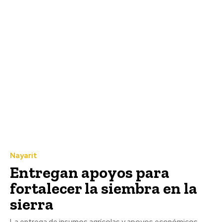
Nayarit
Entregan apoyos para
fortalecer la siembra en la
sierra
La entrega de insumos agrícolas y apoyos económicos