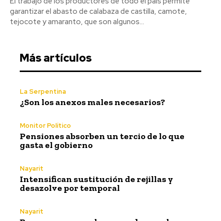
El trabajo de los productores de todo el país permite
garantizar el abasto de calabaza de castilla, camote,
tejocote y amaranto, que son algunos...
Más artículos
La Serpentina
¿Son los anexos males necesarios?
Monitor Político
Pensiones absorben un tercio de lo que
gasta el gobierno
Nayarit
Intensifican sustitución de rejillas y
desazolve por temporal
Nayarit