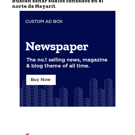
Buscan sanar suelos cansados en el
norte de Nayarit