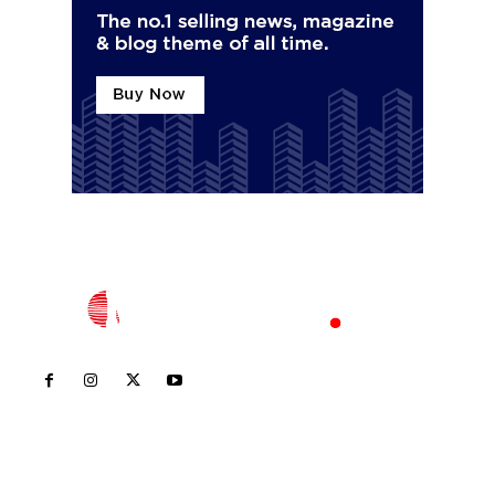
Inicio
Nayarit
Nacional
Policiaca
Opinión
Deportes
Edición Impresa
Sociales
Meridiano Vallarta