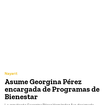
Nayarit
Asume Georgina Pérez
encargada de Programas de
Bienestar
La arquitecta Georgina Pérez Hernández fue designada