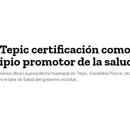
Tepic certificación com
pio promotor de la salu
pic, Geraldine Ponce, recibió una placa
cretaría de Salud del gobierno estatal,...