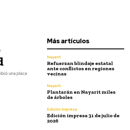
Más artículos
o
d
Nayarit
Refuerzan blindaje estatal
ante conflictos en regiones
vecinas
Nayarit
Plantarán en Nayarit miles
de árboles
Edición Impresa
Edición impresa 31 de julio de
2026