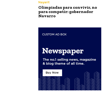
Nayarit
Olimpiadas para convivir, no
para competir: gobernador
Navarro