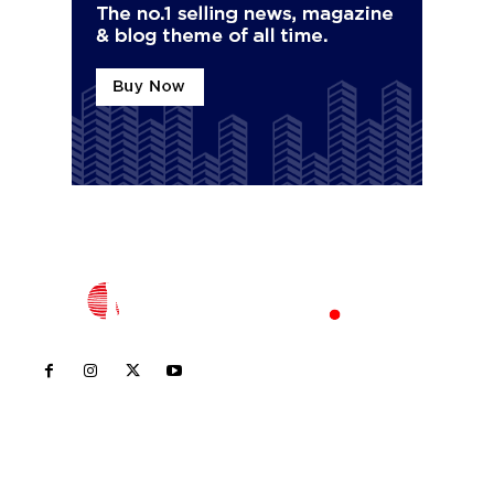
Inicio
Nayarit
Nacional
Policiaca
Opinión
Deportes
Edición Impresa
Sociales
Meridiano Vallarta