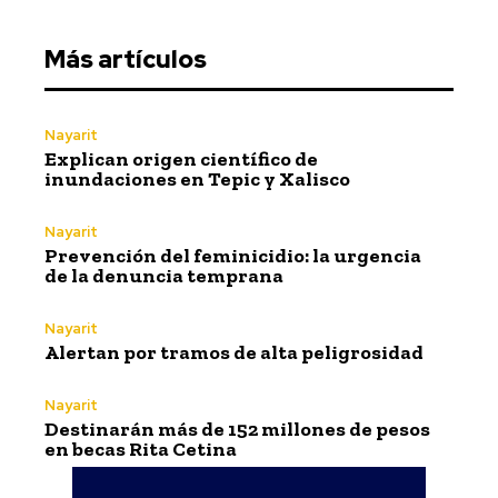
Más artículos
Nayarit
Explican origen científico de
inundaciones en Tepic y Xalisco
Nayarit
Prevención del feminicidio: la urgencia
de la denuncia temprana
Nayarit
Alertan por tramos de alta peligrosidad
Nayarit
Destinarán más de 152 millones de pesos
en becas Rita Cetina