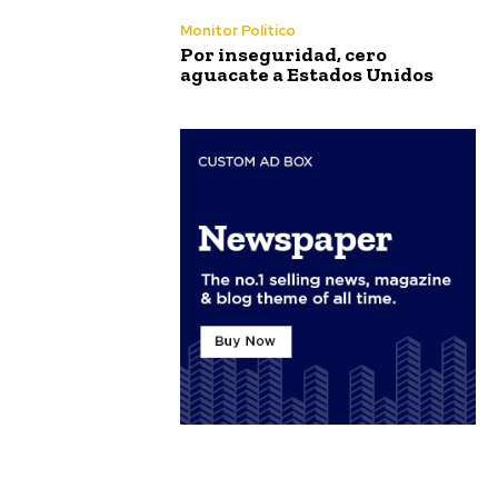
Monitor Político
Por inseguridad, cero
aguacate a Estados Unidos