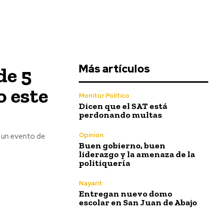
Más artículos
de 5
o este
Monitor Político
Dicen que el SAT está
perdonando multas
Opinión
t, un evento de
Buen gobierno, buen
liderazgo y la amenaza de la
politiquería
Nayarit
Entregan nuevo domo
escolar en San Juan de Abajo