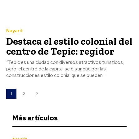
Nayarit
Destaca el estilo colonial del
centro de Tepic: regidor
“Tepic es una ciudad con diversos atractivos turísticos,
pero el centro de la capital se distingue por las
construcciones estilo colonial que se pueden...
1
2
Más artículos