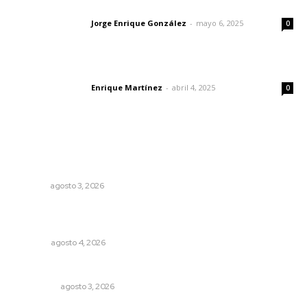
Las vacas de Huajimic
Jorge Enrique González
-
mayo 6, 2025
Letras del director
0
El peatón y la ciudad
Enrique Martínez
-
abril 4, 2025
Letras del director
0
Lo más popular
Promueven saberes ancestrales en la ruta Potrero
Tradicional
NAYARIT
agosto 3, 2026
Buen gobierno, buen liderazgo y la amenaza de la
politiquería
OPINIÓN
agosto 4, 2026
Eliminan delincuente en Bahía de Banderas
POLICIACA
agosto 3, 2026