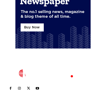
Inicio
Nayarit
Nacional
Policiaca
Opinión
Deportes
Edición Impresa
Sociales
Meridiano Vallarta