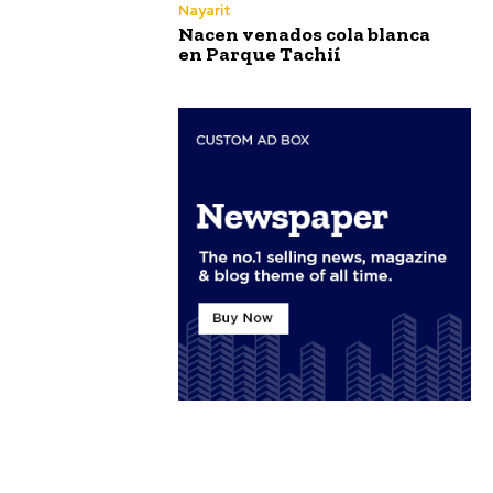
Nayarit
Nacen venados cola blanca
en Parque Tachií