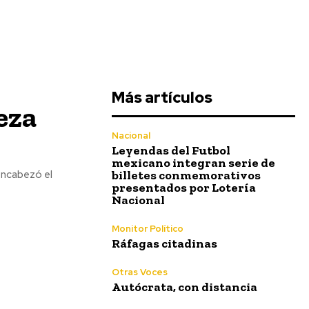
Más artículos
eza
Nacional
Leyendas del Futbol
mexicano integran serie de
billetes conmemorativos
encabezó el
presentados por Lotería
Nacional
Monitor Político
Ráfagas citadinas
Otras Voces
Autócrata, con distancia