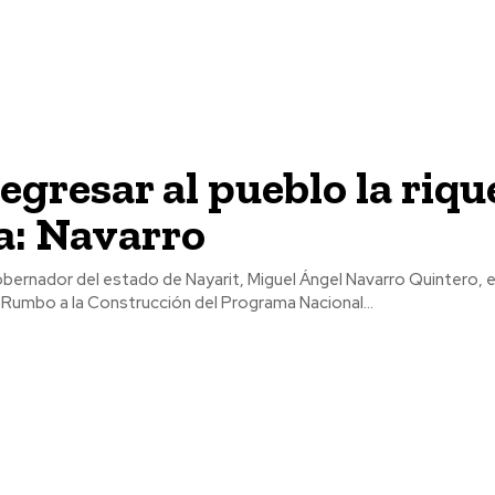
egresar al pueblo la riqu
a: Navarro
gobernador del estado de Nayarit, Miguel Ángel Navarro Quintero, 
 Rumbo a la Construcción del Programa Nacional...