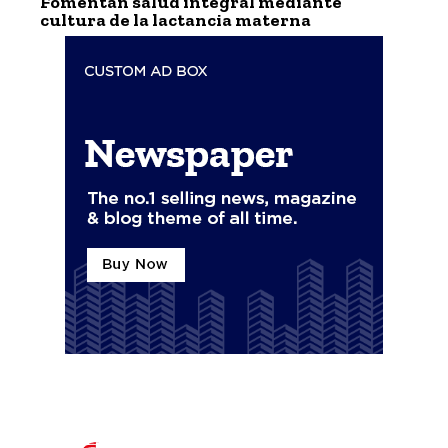
Fomentan salud integral mediante
cultura de la lactancia materna