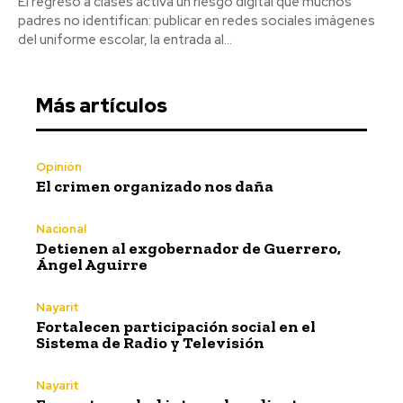
El regreso a clases activa un riesgo digital que muchos
padres no identifican: publicar en redes sociales imágenes
del uniforme escolar, la entrada al...
Más artículos
Opinión
El crimen organizado nos daña
Nacional
Detienen al exgobernador de Guerrero,
Ángel Aguirre
Nayarit
Fortalecen participación social en el
Sistema de Radio y Televisión
Nayarit