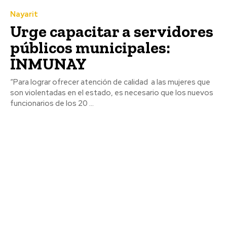
Nayarit
Urge capacitar a servidores
públicos municipales:
INMUNAY
“Para lograr ofrecer atención de calidad a las mujeres que
son violentadas en el estado, es necesario que los nuevos
funcionarios de los 20 ...