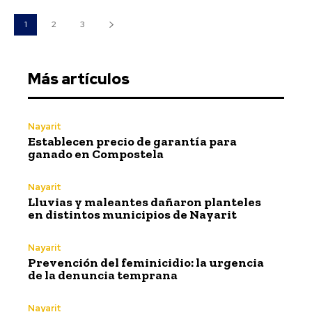
1
2
3
Más artículos
Nayarit
Establecen precio de garantía para
ganado en Compostela
Nayarit
Lluvias y maleantes dañaron planteles
en distintos municipios de Nayarit
Nayarit
Prevención del feminicidio: la urgencia
de la denuncia temprana
Nayarit