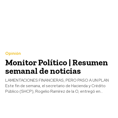
Opinión
Monitor Político | Resumen
semanal de noticias
LAMENTACIONES FINANCIERAS, PERO PASO A UN PLAN
Este fin de semana, el secretario de Hacienda y Crédito
Público (SHCP), Rogelio Ramírez de la O, entregó en...