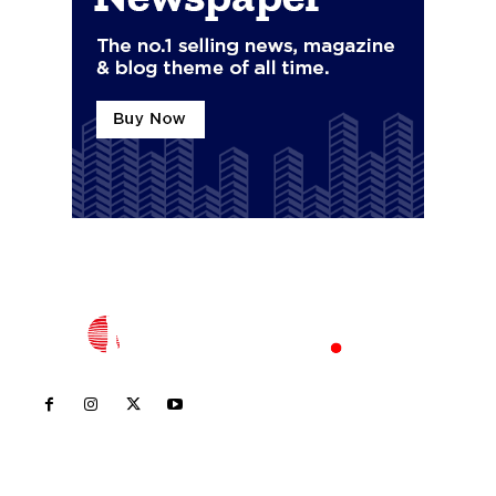
Inicio
Nayarit
Nacional
Policiaca
Opinión
Deportes
Edición Impresa
Sociales
Meridiano Vallarta