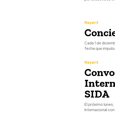
Nayarit
Conci
Cada 1 de diciemb
fecha que impulsa
Nayarit
Convo
Intern
SIDA
El próximo lunes,
Internacional cont