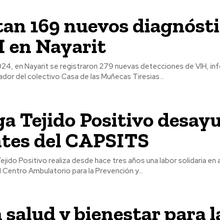
an 169 nuevos diagnóst
 en Nayarit
024, en Nayarit se registraron 279 nuevas detecciones de VIH, i
dor del colectivo Casa de las Muñecas Tiresias...
a Tejido Positivo desay
ntes del CAPSITS
ejido Positivo realiza desde hace tres años una labor solidaria en
 Centro Ambulatorio para la Prevención y...
 salud y bienestar para l