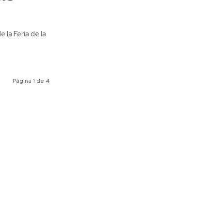
 la Feria de la
Página 1 de 4
ociales
Meridiano Vallarta