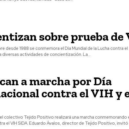
entizan sobre prueba de
re desde 1988 se conmemora el Día Mundial de la Lucha contra el 
 diversas actividades de concientización. La...
can a marcha por Día
acional contra el VIH y e
 el colectivo Tejido Positivo realizará una marcha conmemorando e
ra el VIH SIDA. Eduardo Ávalos, director de Tejido Positivo, invitó a