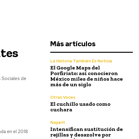
Más artículos
ntes
La Historia También Es Noticia
El Google Maps del
Porfiriato: así conocieron
México miles de niños hace
s Sociales de
más de un siglo
Otras Voces
El cuchillo usado como
cuchara
Nayarit
Intensifican sustitución de
ada en el 2018
rejillas y desazolve por