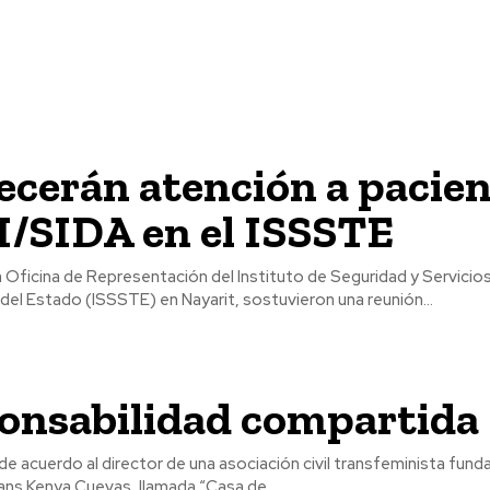
ecerán atención a pacie
H/SIDA en el ISSSTE
 Oficina de Representación del Instituto de Seguridad y Servicio
del Estado (ISSSTE) en Nayarit, sostuvieron una reunión...
ponsabilidad compartida
de acuerdo al director de una asociación civil transfeminista fund
trans Kenya Cuevas, llamada “Casa de...