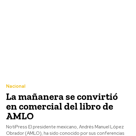
Nacional
La mañanera se convirtió
en comercial del libro de
AMLO
NotiPress El presidente mexicano, Andrés Manuel López
Obrador (AMLO), ha sido conocido por sus conferencias