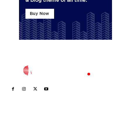
Inicio
Nayarit
Nacional
Policiaca
Opinión
Deportes
Edición Impresa
Sociales
Meridiano Vallarta
Contáctanos