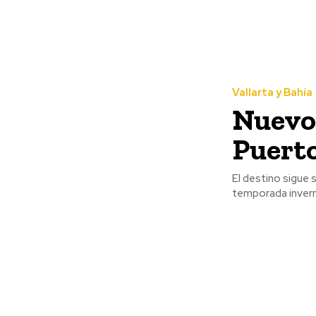
Vallarta y Bahía
Nuevo 
Puerto
El destino sigue