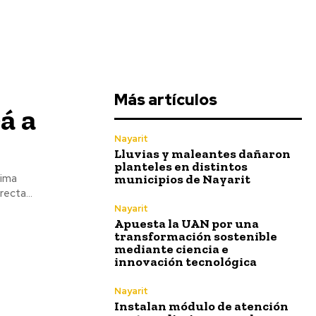
Más artículos
á a
Nayarit
Lluvias y maleantes dañaron
planteles en distintos
municipios de Nayarit
xima
irecta...
Nayarit
Apuesta la UAN por una
transformación sostenible
mediante ciencia e
innovación tecnológica
Nayarit
Instalan módulo de atención