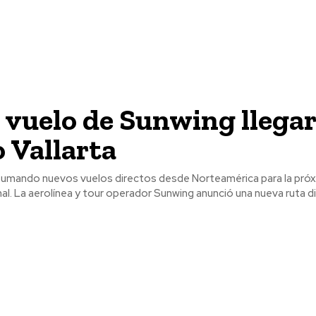
vuelo de Sunwing llegar
 Vallarta
 sumando nuevos vuelos directos desde Norteamérica para la pró
temporada invernal. La aerolínea y tour operador Sunwing anunció una nueva ruta d