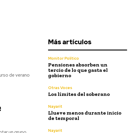
Más artículos
Monitor Político
Pensiones absorben un
tercio de lo que gasta el
gobierno
 curso de verano
Otras Voces
Los límites del soberano
e
Nayarit
Llueve menos durante inicio
de temporal
Nayarit