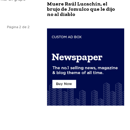
Muere Raúl Lucachín, el
brujo de Jomulco que le dijo
no al diablo
Página 2 de 2