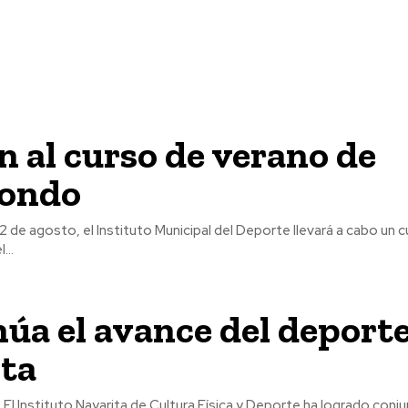
n al curso de verano de
ondo
l 12 de agosto, el Instituto Municipal del Deporte llevará a cabo un
...
úa el avance del deport
ita
rupo