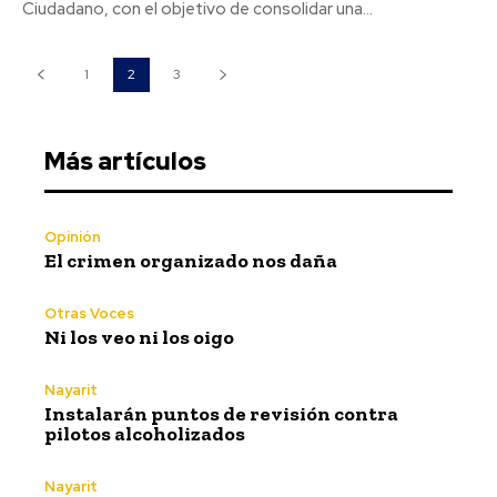
Ciudadano, con el objetivo de consolidar una...
1
2
3
Más artículos
Opinión
El crimen organizado nos daña
Otras Voces
Ni los veo ni los oigo
Nayarit
Instalarán puntos de revisión contra
pilotos alcoholizados
Nayarit