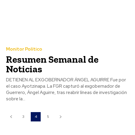
Monitor Político
Resumen Semanal de
Noticias
DETIENEN AL EXGOBERNADOR ÁNGEL AGUIRRE Fue por
el caso Ayotzinapa. La FGR capturó al exgobernador de
Guerrero, Ángel Aguirre, tras reabrir líneas de investigación
sobre la...
3
4
5