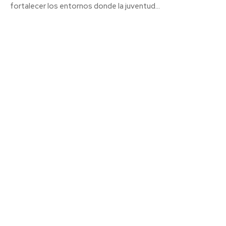
fortalecer los entornos donde la juventud...