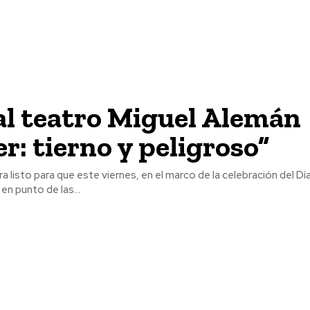
al teatro Miguel Alemán
er: tierno y peligroso”
 listo para que este viernes, en el marco de la celebración del Día
en punto de las...