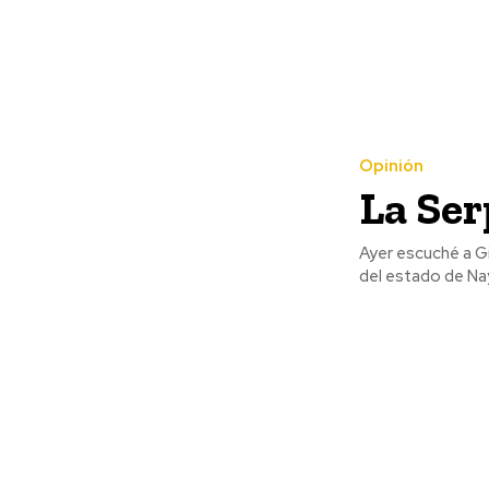
Opinión
La Ser
Ayer escuché a Gi
del estado de Na