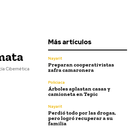
Más artículos
 mata
Nayarit
Preparan cooperativistas
cía Cibernética
zafra camaronera
Policiaca
Árboles aplastan casas y
camioneta en Tepic
Nayarit
Perdió todo por las drogas,
pero logró recuperar a su
familia