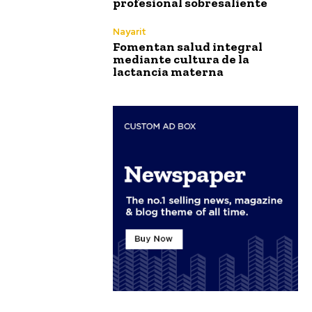
profesional sobresaliente
Nayarit
Fomentan salud integral
mediante cultura de la
lactancia materna