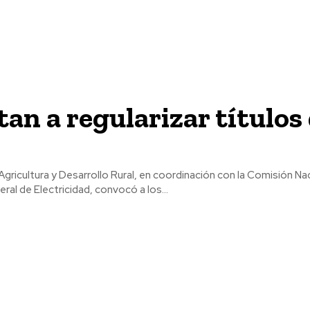
an a regularizar títulos
Agricultura y Desarrollo Rural, en coordinación con la Comisión Na
ral de Electricidad, convocó a los...