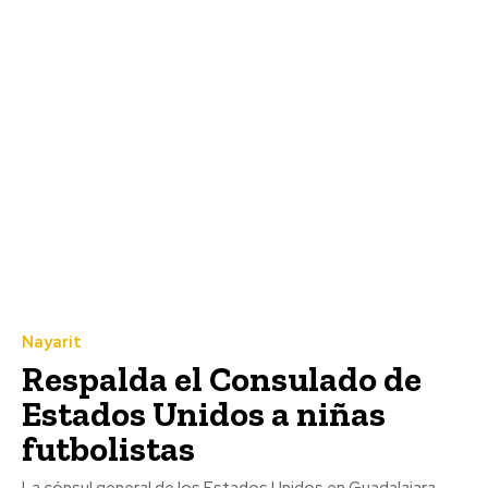
Nayarit
Respalda el Consulado de
Estados Unidos a niñas
futbolistas
La cónsul general de los Estados Unidos en Guadalajara,