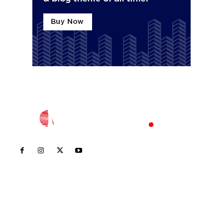
Inicio
Nayarit
Nacional
Policiaca
Opinión
Deportes
Edición Impresa
Sociales
Meridiano Vallarta
Contáctanos