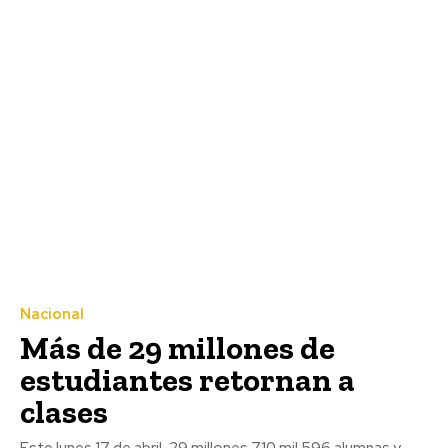
Nacional
Más de 29 millones de
estudiantes retornan a
clases
Este lunes 17 de abril, 29 millones 710 mil 596 alumnas y