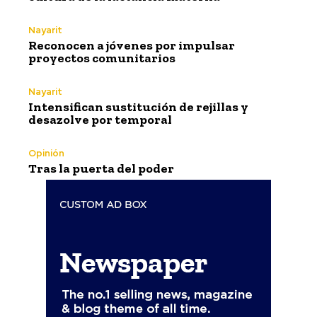
Nayarit
Reconocen a jóvenes por impulsar
proyectos comunitarios
Nayarit
Intensifican sustitución de rejillas y
desazolve por temporal
Opinión
Tras la puerta del poder