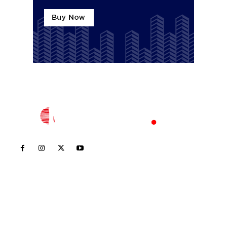
Inicio
Nayarit
Nacional
Policiaca
Opinión
Deportes
Edición Impresa
Sociales
Meridiano Vallarta
Contáctanos