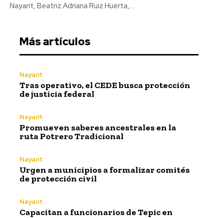
Nayarit, Beatriz Adriana Ruiz Huerta,...
Más artículos
Nayarit
Tras operativo, el CEDE busca protección
de justicia federal
Nayarit
Promueven saberes ancestrales en la
ruta Potrero Tradicional
Nayarit
Urgen a municipios a formalizar comités
de protección civil
Nayarit
Capacitan a funcionarios de Tepic en