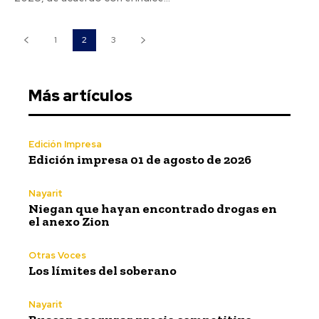
1
2
3
Más artículos
Edición Impresa
Edición impresa 01 de agosto de 2026
Nayarit
Niegan que hayan encontrado drogas en
el anexo Zion
Otras Voces
Los límites del soberano
Nayarit