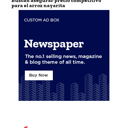
Buscan asegurar precio competitivo
para el arroz nayarita