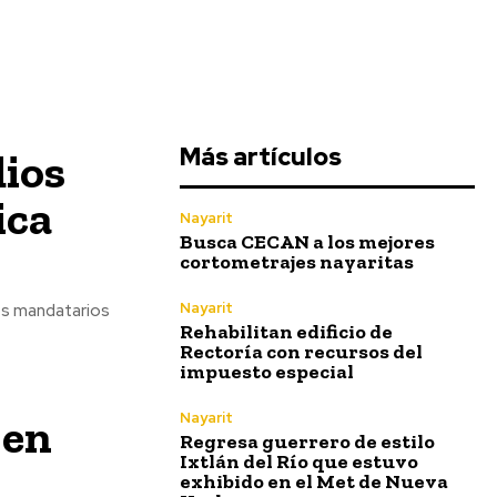
Más artículos
ios
ica
Nayarit
Busca CECAN a los mejores
cortometrajes nayaritas
Nayarit
los mandatarios
Rehabilitan edificio de
Rectoría con recursos del
impuesto especial
Nayarit
 en
Regresa guerrero de estilo
Ixtlán del Río que estuvo
exhibido en el Met de Nueva