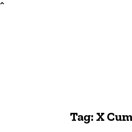
Tag:
X Cumb