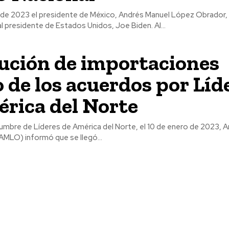
 de 2023 el presidente de México, Andrés Manuel López Obrador, 
al presidente de Estados Unidos, Joe Biden. Al...
ución de importaciones
 de los acuerdos por Líd
rica del Norte
 Cumbre de Líderes de América del Norte, el 10 de enero de 2023, 
MLO) informó que se llegó...