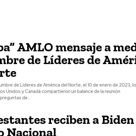
oba” AMLO mensaje a med
mbre de Líderes de Amér
rte
 Cumbre de Líderes de América del Norte, el 10 de enero de 2023, 
os Unidos y Canadá compartieron un balance de la reunión
preguntas de...
stantes reciben a Biden
o Nacional