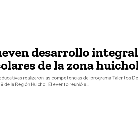
ven desarrollo integral
olares de la zona huicho
educativas realizaron las competencias del programa Talentos D
8 de la Región Huichol. El evento reunió a...