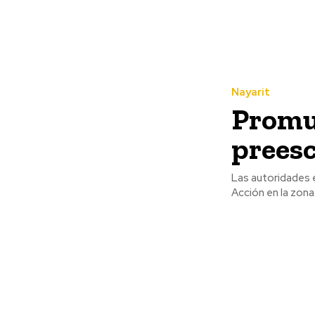
Nayarit
Promue
preesc
Las autoridades 
Acción en la zona 