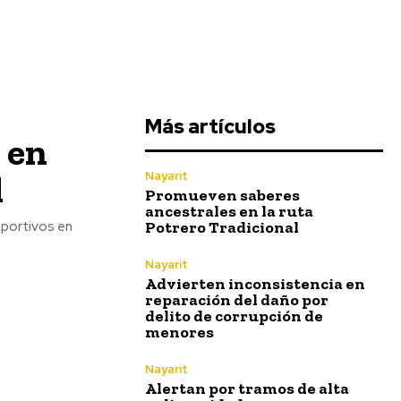
Más artículos
 en
l
Nayarit
Promueven saberes
ancestrales en la ruta
Potrero Tradicional
eportivos en
Nayarit
Advierten inconsistencia en
reparación del daño por
delito de corrupción de
menores
Nayarit
Alertan por tramos de alta