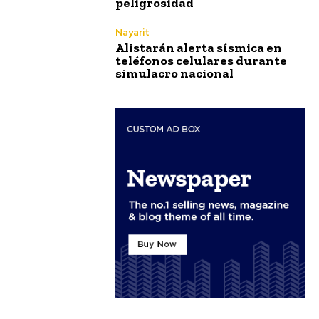
peligrosidad
Nayarit
Alistarán alerta sísmica en
teléfonos celulares durante
simulacro nacional