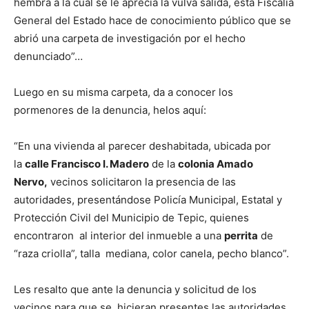
hembra a la cual se le aprecia la vulva salida, esta Fiscalía
General del Estado hace de conocimiento público que se
abrió una carpeta de investigación por el hecho
denunciado”…
Luego en su misma carpeta, da a conocer los
pormenores de la denuncia, helos aquí:
“En una vivienda al parecer deshabitada, ubicada por
la
calle Francisco I. Madero
de la
colonia Amado
Nervo,
vecinos solicitaron la presencia de las
autoridades, presentándose Policía Municipal, Estatal y
Protección Civil del Municipio de Tepic, quienes
encontraron al interior del inmueble a una
perrita
de
“raza criolla”, talla mediana, color canela, pecho blanco”.
Les resalto que ante la denuncia y solicitud de los
vecinos para que se hicieran presentes las autoridades,