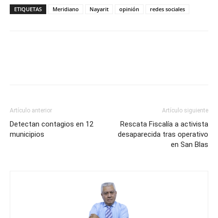
ETIQUETAS
Meridiano
Nayarit
opinión
redes sociales
Artículo anterior
Artículo siguiente
Detectan contagios en 12
Rescata Fiscalía a activista
municipios
desaparecida tras operativo
en San Blas