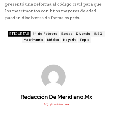
presentó una reforma al código civil para que
los matrimonios con hijos mayores de edad
puedan disolverse de forma exprés.
ETIQUETAS
14 de Febrero
Bodas
Divorcio
INEGI
Matrimonio
México
Nayarit
Tepic
Redacción De Meridiano.mx
http://meridiano.mx