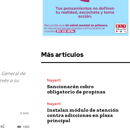
Más artículos
o General de
evés a su
Nayarit
Sancionarán cobro
obligatorio de propinas
Nayarit
Instalan módulo de atención
3
min.
contra adicciones en plaza
principal
al
1600