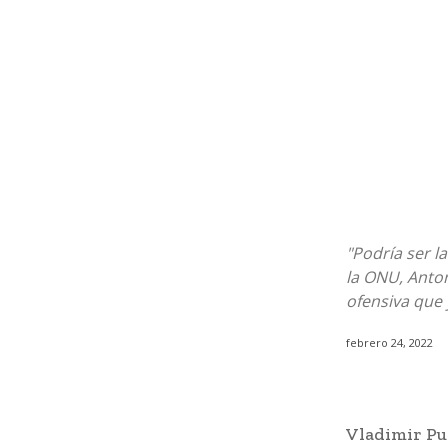
"Podría ser l
la ONU, Anton
ofensiva que 
febrero 24, 2022
Vladimir Put