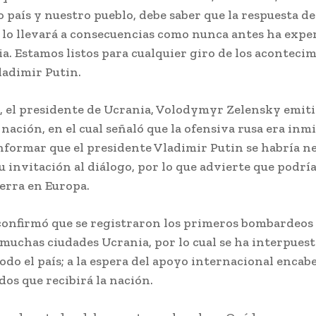
 país y nuestro pueblo, debe saber que la respuesta de
 lo llevará a consecuencias como nunca antes ha exp
ia. Estamos listos para cualquier giro de los acontecim
ladimir Putin.
e, el presidente de Ucrania, Volodymyr Zelensky emit
 nación, en el cual señaló que la ofensiva rusa era inm
nformar que el presidente Vladimir Putin se habría n
 invitación al diálogo, por lo que advierte que podría
erra en Europa.
confirmó que se registraron los primeros bombardeos
muchas ciudades Ucrania, por lo cual se ha interpuest
odo el país; a la espera del apoyo internacional encab
os que recibirá la nación.