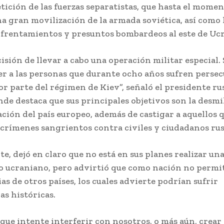
etición de las fuerzas separatistas, que hasta el mome
a gran movilización de la armada soviética, así como 
frentamientos y presuntos bombardeos al este de Ucr
isión de llevar a cabo una operación militar especial. 
er a las personas que durante ocho años sufren persec
r parte del régimen de Kiev”, señaló el presidente ru
de destaca que sus principales objetivos son la desmi
ación del país europeo, además de castigar a aquellos 
crímenes sangrientos contra civiles y ciudadanos rus
te, dejó en claro que no está en sus planes realizar u
io ucraniano, pero advirtió que como nación no permi
as de otros países, los cuales advierte podrían sufrir
as históricas.
que intente interferir con nosotros, o más aún, crea