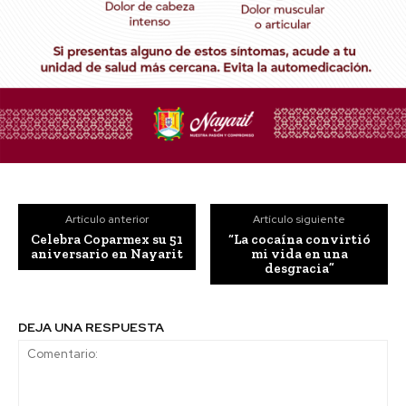
Artículo anterior
Artículo siguiente
Celebra Coparmex su 51
“La cocaína convirtió
aniversario en Nayarit
mi vida en una
desgracia”
DEJA UNA RESPUESTA