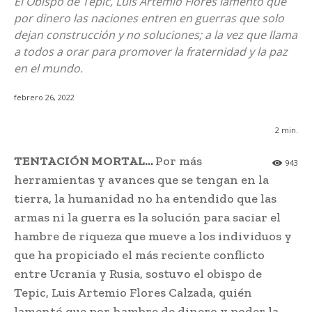
El Obispo de Tepic, Luis Artemio Flores lamentó que
por dinero las naciones entren en guerras que solo
dejan construcción y no soluciones; a la vez que llama
a todos a orar para promover la fraternidad y la paz
en el mundo.
febrero 26, 2022
2
min.
TENTACIÓN MORTAL…
Por más
943
herramientas y avances que se tengan en la
tierra, la humanidad no ha entendido que las
armas ni la guerra es la solución para saciar el
hambre de riqueza que mueve a los individuos y
que ha propiciado el más reciente conflicto
entre Ucrania y Rusia, sostuvo el obispo de
Tepic, Luis Artemio Flores Calzada, quién
lamentó que por hambre de dinero y poder la