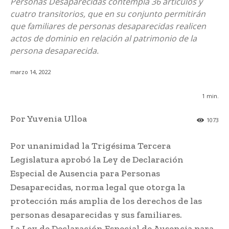
Personas Desaparecidas contempla 36 artículos y
cuatro transitorios, que en su conjunto permitirán
que familiares de personas desaparecidas realicen
actos de dominio en relación al patrimonio de la
persona desaparecida.
marzo 14, 2022
1
min.
Por Yuvenia Ulloa
1073
Por unanimidad la Trigésima Tercera
Legislatura aprobó la Ley de Declaración
Especial de Ausencia para Personas
Desaparecidas, norma legal que otorga la
protección más amplia de los derechos de las
personas desaparecidas y sus familiares.
La Ley de Declaración Especial de Ausencia para