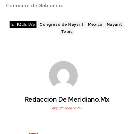
Comisión de Gobierno.
ETIQUETAS
Congreso de Nayarit
México
Nayarit
Tepic
Redacción De Meridiano.mx
http://meridiano.mx