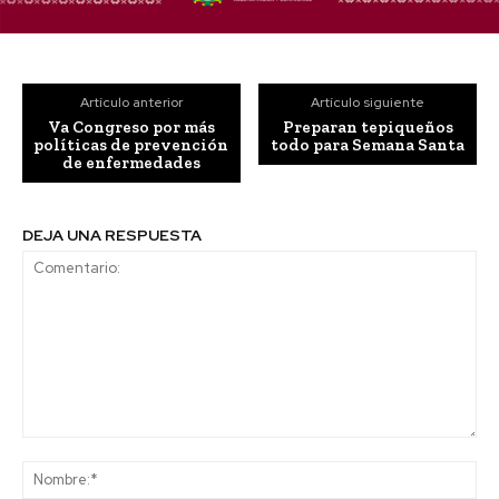
Artículo anterior
Artículo siguiente
Va Congreso por más
Preparan tepiqueños
políticas de prevención
todo para Semana Santa
de enfermedades
DEJA UNA RESPUESTA
Comentario:
No