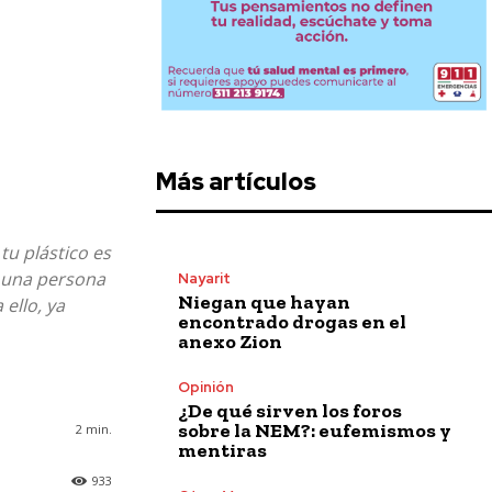
Más artículos
tu plástico es
y una persona
Nayarit
Niegan que hayan
ello, ya
encontrado drogas en el
anexo Zion
Opinión
¿De qué sirven los foros
sobre la NEM?: eufemismos y
2
min.
mentiras
933