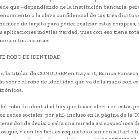
ede que –dependiendo de la institución bancaria, pero
vencimiento o la clave confidencial de tus tres dígitos 
número de tarjeta para poder realizar estas compras, 
s aplicaciones móviles verdad, pues con eso tiene tota
que son tus recursos.
TE ROBO DE IDENTIDAD
or, la titular de CONDUSEF en Nayarit, Eunice Fonseca
s sobre el robo de identidad que va de la mano con es
trónicos.
del robo de identidad hay que hacer alerta en estos 
or redes sociales, por ahí- incluso en la página de la
eme donde decía: o salía una mirada así sospechosa d
los que, o con los fáciles requisitos o sin consultarte t