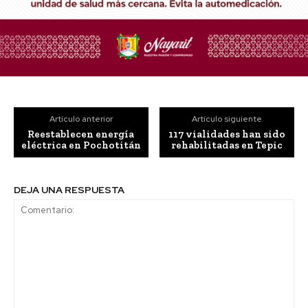
Artículo anterior
Artículo siguiente
Reestablecen energía
117 vialidades han sido
eléctrica en Pochotitán
rehabilitadas en Tepic
DEJA UNA RESPUESTA