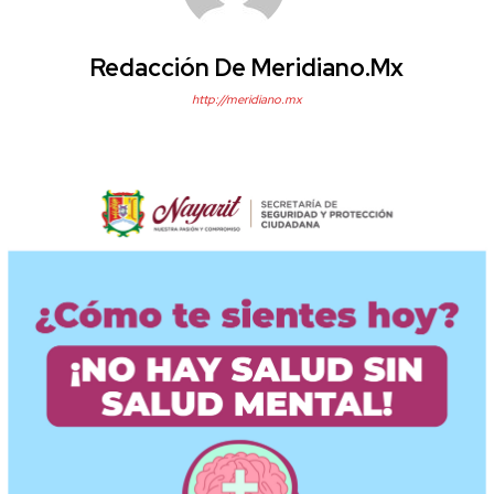
Redacción De Meridiano.mx
http://meridiano.mx