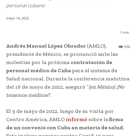
personal cubano
mayo 16, 2022
1
min.
Andrés Manuel López Obrador
(AMLO),
954
presidente de México, se pronunció ante las
molestias por la próxima
contratación de
personal médico de Cuba
para el sistema de
Salud nacional. Durante la conferencia matutina
del 16 de mayo de 2022, aseguró “
(en México) ¡No
tenemos médicos!
“.
El 9 de mayo de 2022, luego de su visita por
Centro América, AMLO
informó
sobre la
firma
de un convenio con Cuba en materia de salud
.
Este incluye vacunas contra Covid-19 para