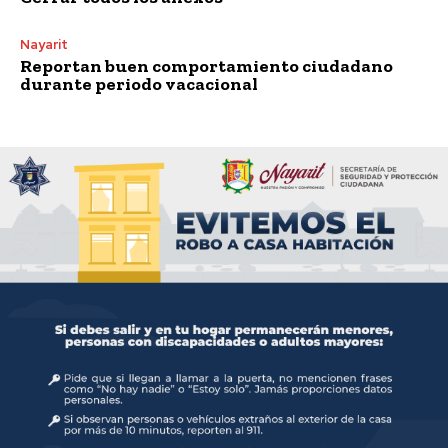
Nayarit
Reportan buen comportamiento ciudadano
durante periodo vacacional