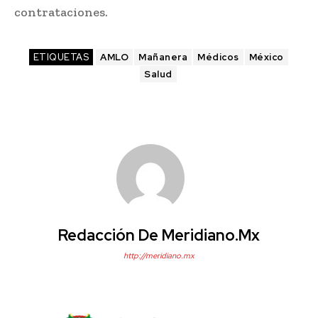
contrataciones.
ETIQUETAS
AMLO
Mañanera
Médicos
México
Salud
Redacción De Meridiano.mx
http://meridiano.mx