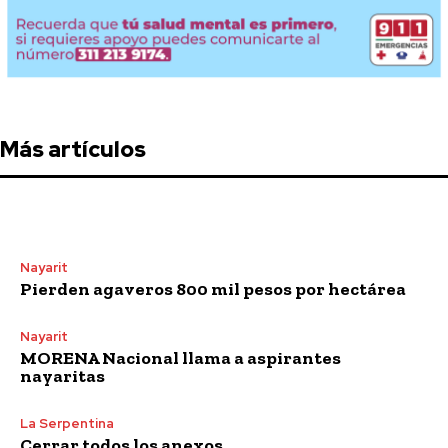
Más artículos
Nayarit
Pierden agaveros 800 mil pesos por hectárea
Nayarit
MORENA Nacional llama a aspirantes
nayaritas
La Serpentina
Cerrar todos los anexos